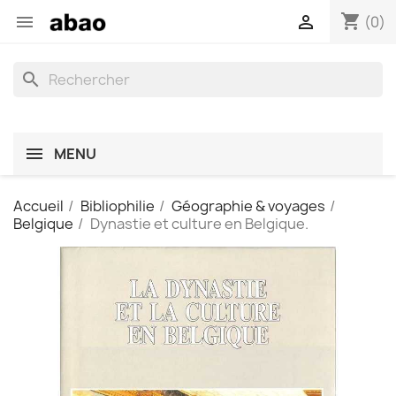
shopping_cart


(0)
search
MENU
Accueil
Bibliophilie
Géographie & voyages
Belgique
Dynastie et culture en Belgique.