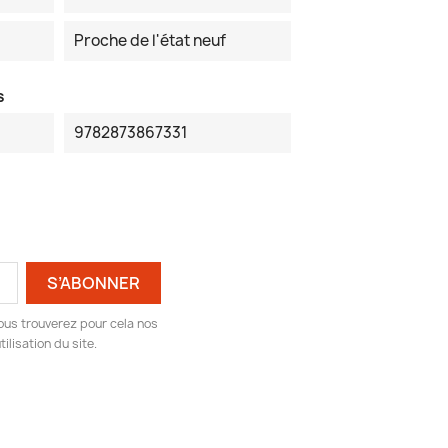
Proche de l'état neuf
s
9782873867331
ous trouverez pour cela nos
ilisation du site.