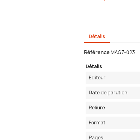
Détails
Référence
MAG7-023
Détails
Editeur
Date de parution
Reliure
Format
Pages