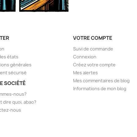
TER
VOTRE COMPTE
son
Suivi de commande
des états
Connexion
ions générales
Créez votre compte
ent sécurisé
Mes alertes
Mes commentaires de blog
E SOCIÉTÉ
Informations de mon blog
ommes-nous?
t dire quoi, abao?
ctez-nous