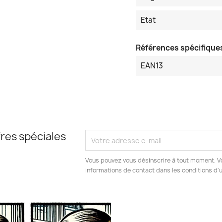
Etat
Références spécifique
EAN13
res spéciales
Vous pouvez vous désinscrire à tout moment. V
informations de contact dans les conditions d'ut