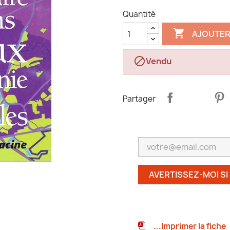
Quantité

AJOUTER

Vendu
Partager
AVERTISSEZ-MOI SI
...Imprimer la fiche