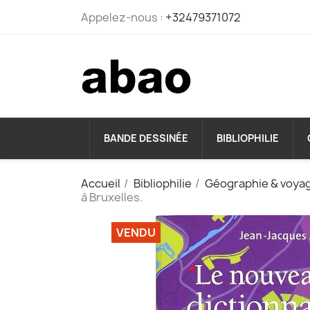
Appelez-nous :
+32479371072
BANDE DESSINÉE
BIBLIOPHILIE
Accueil
Bibliophilie
Géographie & voya
à Bruxelles.
VENDU