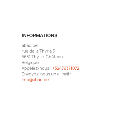
INFORMATIONS
abao.be
rue de la Thyria 5
5651 Thy-le-Château
Belgique
Appelez-nous :
+32479371072
Envoyez-nous un e-mail :
info@abao.be