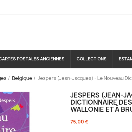
CARTES POSTALES ANCIENNES
COLLECTIONS
ESTA
ges
Belgique
Jespers (Jean-Jacques) - Le Nouveau Dict
JESPERS (JEAN-J
DICTIONNAIRE DES
WALLONIE ET À BR
75,00 €