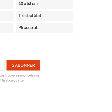
40 x 53 cm
Très bel état
Pli central.
ous trouverez pour cela nos
ilisation du site.