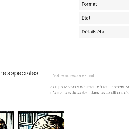
Format
Etat
Détails état
res spéciales
Vous pouvez vous désinscrire à tout moment. V
informations de contact dans les conditions d'ut