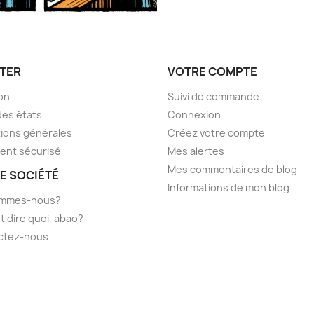
TER
VOTRE COMPTE
son
Suivi de commande
des états
Connexion
ions générales
Créez votre compte
ent sécurisé
Mes alertes
Mes commentaires de blog
E SOCIÉTÉ
Informations de mon blog
ommes-nous?
t dire quoi, abao?
ctez-nous