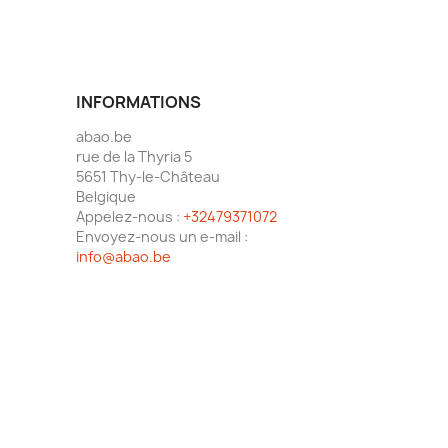
INFORMATIONS
abao.be
rue de la Thyria 5
5651 Thy-le-Château
Belgique
Appelez-nous :
+32479371072
Envoyez-nous un e-mail :
info@abao.be