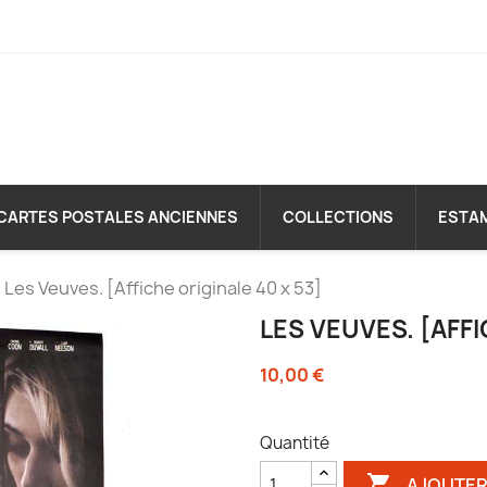
CARTES POSTALES ANCIENNES
COLLECTIONS
ESTA
Les Veuves. [Affiche originale 40 x 53]
LES VEUVES. [AFFI
10,00 €
Quantité

AJOUTER