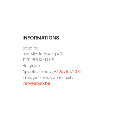
INFORMATIONS
abao.be
rue Middelbourg 40
1170 BRUXELLES
Belgique
Appelez-nous :
+32479371072
Envoyez-nous un e-mail :
info@abao.be