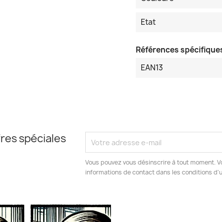
Etat
Références spécifique
EAN13
res spéciales
Vous pouvez vous désinscrire à tout moment. V
informations de contact dans les conditions d'ut