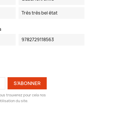
Très très bel état
s
9782729118563
ous trouverez pour cela nos
ilisation du site.