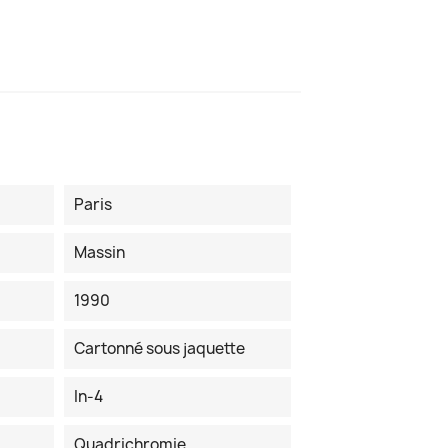
Paris
Massin
1990
Cartonné sous jaquette
In-4
Quadrichromie