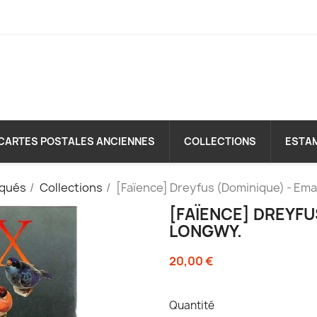
CARTES POSTALES ANCIENNES
COLLECTIONS
ESTA
iqués
Collections
[Faïence] Dreyfus (Dominique) - Em
[FAÏENCE] DREYFU
LONGWY.
20,00 €
Quantité