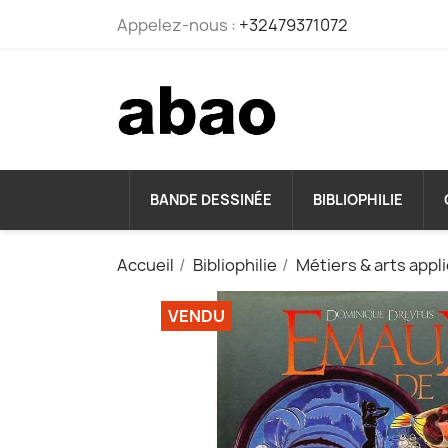
Appelez-nous :
+32479371072
BANDE DESSINÉE
BIBLIOPHILIE
Accueil
Bibliophilie
Métiers & arts appl
VENDU