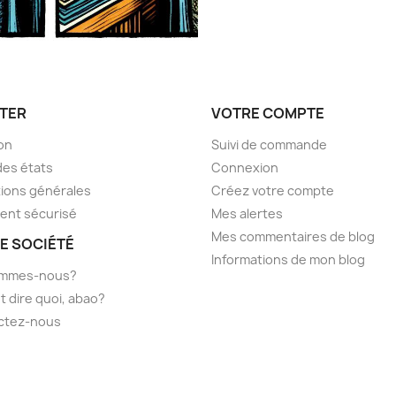
TER
VOTRE COMPTE
son
Suivi de commande
des états
Connexion
ions générales
Créez votre compte
ent sécurisé
Mes alertes
Mes commentaires de blog
E SOCIÉTÉ
Informations de mon blog
ommes-nous?
t dire quoi, abao?
ctez-nous