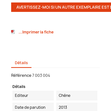
AVERTISSEZ-MOI SI UN AUTRE EXEMPLAIRE EST
...Imprimer la fiche
Détails
Référence
7 003 004
Détails
Editeur
Chêne
Date de parution
2013