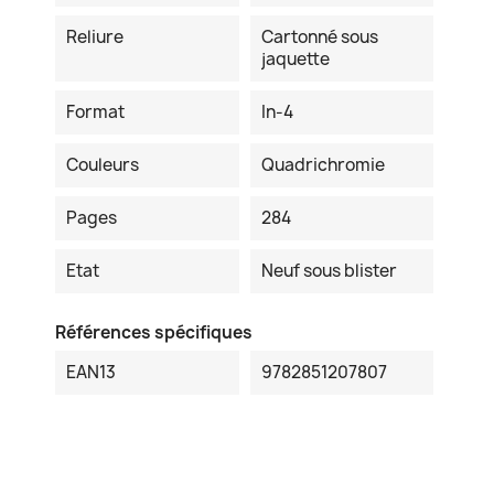
Reliure
Cartonné sous
jaquette
Format
In-4
Couleurs
Quadrichromie
Pages
284
Etat
Neuf sous blister
Références spécifiques
EAN13
9782851207807