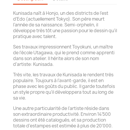
Kunisada naît à Honjo, un des districts de l’est
d’Edo (actuellement Tokyo). Son père meurt
l’année de sa naissance. Semi-orphelin, il
développe très tôt une passion pour le dessin qu’il
pratique avec talent.
Ses travaux impressionnent Toyokuni, un maître
de l’école Utagawa, qui le prend comme apprenti
dans son atelier. Il hérite alors de son nom
d’artiste: Kunisada.
Très vite, les travaux de Kunisada le rendent très
populaire. Toujours à l’avant-garde, il est en
phase avec les goûts du public. Il garde toutefois
un style propre qu’il développera tout au long de
sa vie.
Une autre particularité de l’artiste réside dans
son extraordinaire productivité. Environ 14’500
dessins ont été catalogués, et sa production
totale d’estampes est estimée à plus de 20’000.