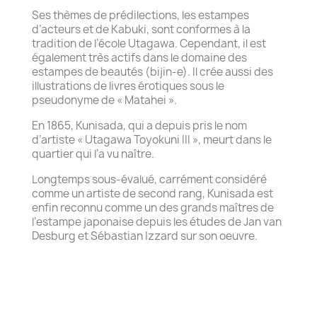
Ses thèmes de prédilections, les estampes
d’acteurs et de Kabuki, sont conformes à la
tradition de l’école Utagawa. Cependant, il est
également très actifs dans le domaine des
estampes de beautés (bijin-e). Il crée aussi des
illustrations de livres érotiques sous le
pseudonyme de « Matahei ».
En 1865, Kunisada, qui a depuis pris le nom
d’artiste « Utagawa Toyokuni III », meurt dans le
quartier qui l’a vu naître.
Longtemps sous-évalué, carrément considéré
comme un artiste de second rang, Kunisada est
enfin reconnu comme un des grands maîtres de
l’estampe japonaise depuis les études de Jan van
Desburg et Sébastian Izzard sur son oeuvre.