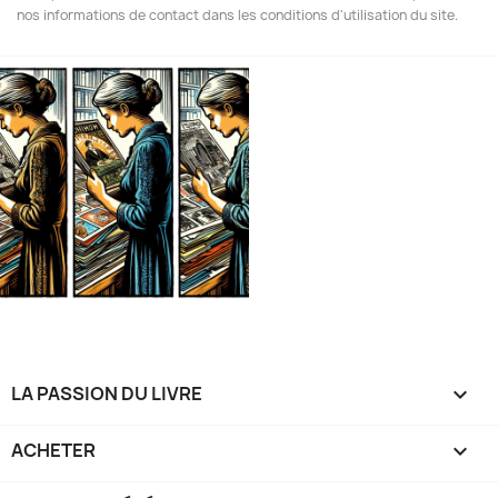
nos informations de contact dans les conditions d'utilisation du site.
LA PASSION DU LIVRE

ACHETER
