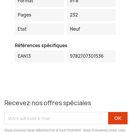
Format
In-8
Pages
232
Etat
Neuf
Références spécifiques
EAN13
9782707301536
Recevez nos offres spéciales
Vous pouvez vous désinscrire à tout moment. Vous trouverez pour cela