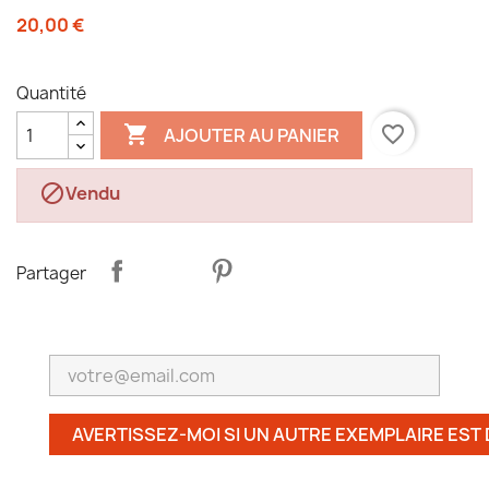
20,00 €
Quantité

favorite_border
AJOUTER AU PANIER

Vendu
Partager
AVERTISSEZ-MOI SI UN AUTRE EXEMPLAIRE EST