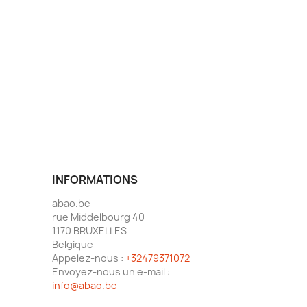
INFORMATIONS
abao.be
rue Middelbourg 40
1170 BRUXELLES
Belgique
Appelez-nous :
+32479371072
Envoyez-nous un e-mail :
info@abao.be