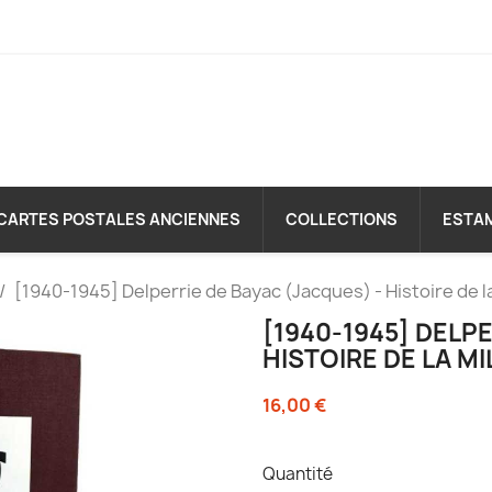
CARTES POSTALES ANCIENNES
COLLECTIONS
ESTA
[1940-1945] Delperrie de Bayac (Jacques) - Histoire de la
[1940-1945] DELP
HISTOIRE DE LA MI
16,00 €
Quantité