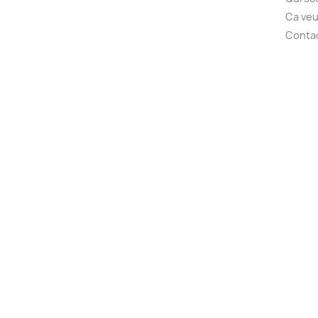
Ca veu
Conta