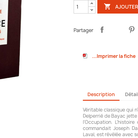

AJOUTER
Partager
...Imprimer la fiche
Description
Détai
Véritable classique qui n
Delperrié de Bayac jette
l'Occupation. L'histoire
commandait Joseph Darn
Laval, est révélée avec 