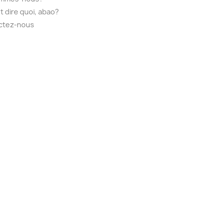
t dire quoi, abao?
ctez-nous