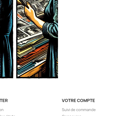
TER
VOTRE COMPTE
son
Suivi de commande