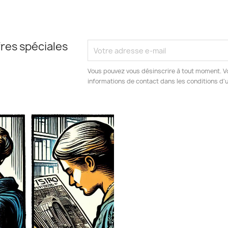
res spéciales
Vous pouvez vous désinscrire à tout moment. V
informations de contact dans les conditions d'ut