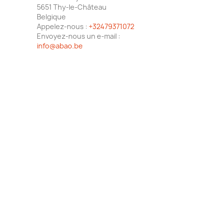
5651 Thy-le-Château
Belgique
Appelez-nous :
+32479371072
Envoyez-nous un e-mail :
info@abao.be