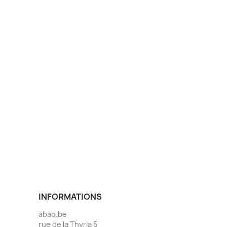
INFORMATIONS
abao.be
rue de la Thyria 5