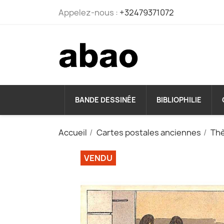
Appelez-nous :
+32479371072
BANDE DESSINÉE
BIBLIOPHILIE
Accueil
Cartes postales anciennes
Th
VENDU