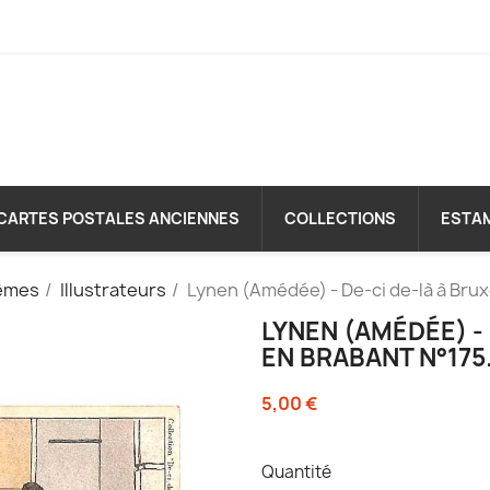
CARTES POSTALES ANCIENNES
COLLECTIONS
ESTA
èmes
Illustrateurs
Lynen (Amédée) - De-ci de-là à Brux
LYNEN (AMÉDÉE) -
EN BRABANT N°175
5,00 €
Quantité