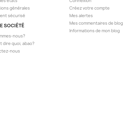
des états
Connexion
ions générales
Créez votre compte
ent sécurisé
Mes alertes
Mes commentaires de blog
E SOCIÉTÉ
Informations de mon blog
ommes-nous?
t dire quoi, abao?
ctez-nous