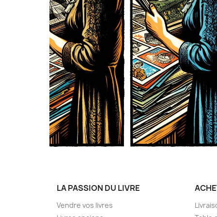
LA PASSION DU LIVRE
ACHE
Vendre vos livres
Livrai