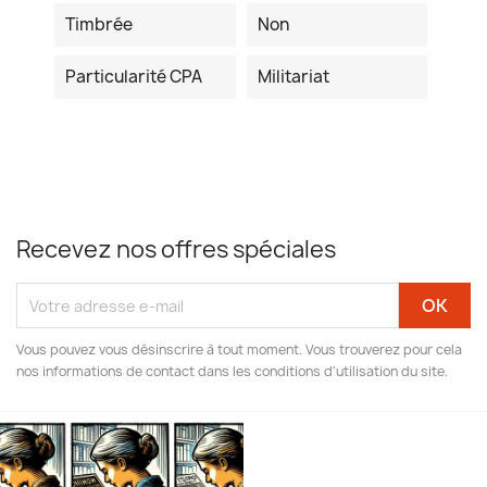
Timbrée
Non
Particularité CPA
Militariat
Recevez nos offres spéciales
Vous pouvez vous désinscrire à tout moment. Vous trouverez pour cela
nos informations de contact dans les conditions d'utilisation du site.