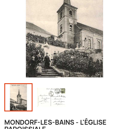
MONDORF-LES-BAINS - L'ÉGLISE