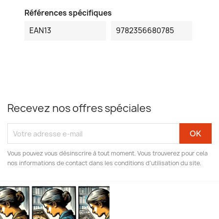
Références spécifiques
EAN13
9782356680785
Recevez nos offres spéciales
Vous pouvez vous désinscrire à tout moment. Vous trouverez pour cela
nos informations de contact dans les conditions d'utilisation du site.