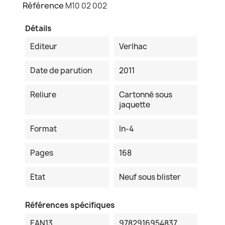
Référence
M10 02 002
Détails
Editeur
Verlhac
Date de parution
2011
Reliure
Cartonné sous
jaquette
Format
In-4
Pages
168
Etat
Neuf sous blister
Références spécifiques
EAN13
9782916954837