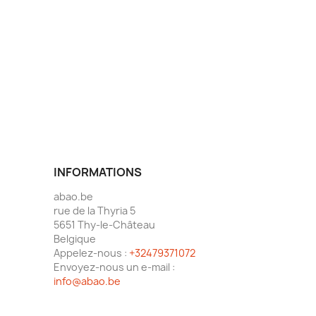
INFORMATIONS
abao.be
rue de la Thyria 5
5651 Thy-le-Château
Belgique
Appelez-nous :
+32479371072
Envoyez-nous un e-mail :
info@abao.be