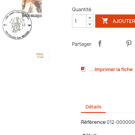
Quantité

AJOUTER
Partager
...Imprimer la fiche
Détails
Référence
012-000000