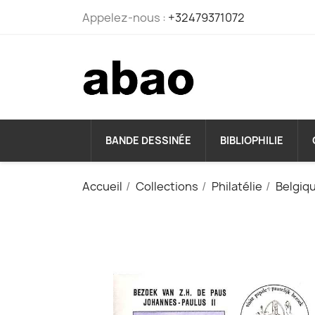
Appelez-nous :
+32479371072
BANDE DESSINÉE
BIBLIOPHILIE
Accueil
Collections
Philatélie
Belgiq