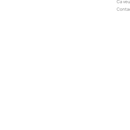
Ca veu
Conta