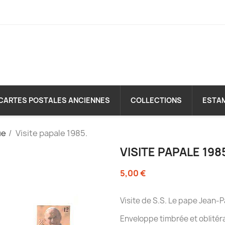
CARTES POSTALES ANCIENNES
COLLECTIONS
ESTA
ue
Visite papale 1985.
VISITE PAPALE 198
5,00 €
Visite de S.S. Le pape Jean-Pa
Enveloppe timbrée et oblitér