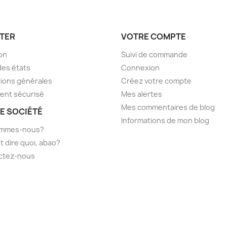
TER
VOTRE COMPTE
son
Suivi de commande
des états
Connexion
ions générales
Créez votre compte
ent sécurisé
Mes alertes
Mes commentaires de blog
E SOCIÉTÉ
Informations de mon blog
ommes-nous?
t dire quoi, abao?
ctez-nous