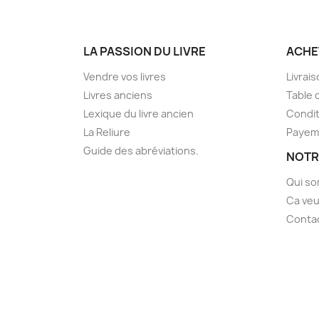
LA PASSION DU LIVRE
ACHE
Vendre vos livres
Livrai
Livres anciens
Table 
Lexique du livre ancien
Condit
La Reliure
Payem
Guide des abréviations.
NOTR
Qui s
Ca veu
Conta