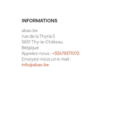
INFORMATIONS
abao.be
rue de la Thyria 5
5651 Thy-le-Château
Belgique
Appelez-nous :
+32479371072
Envoyez-nous un e-mail :
info@abao.be