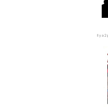
Il y a 