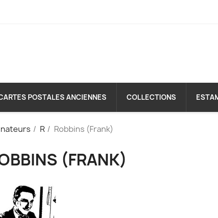
CARTES POSTALES ANCIENNES
COLLECTIONS
ESTA
inateurs
R
Robbins (Frank)
OBBINS (FRANK)