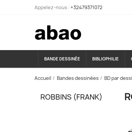
Appelez-nous :
+32479371072
BANDE DESSINÉE
BIBLIOPHILIE
Accueil
Bandes dessinées
BD par dess
R
ROBBINS (FRANK)