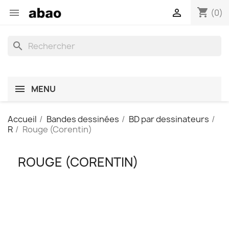
shopping_cart


(0)
search
MENU
Accueil
Bandes dessinées
BD par dessinateurs
R
Rouge (Corentin)
ROUGE (CORENTIN)