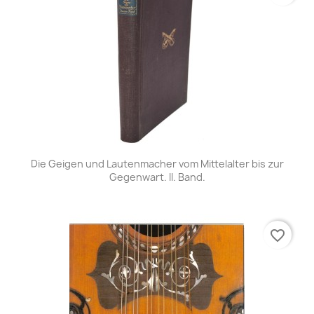
Die Geigen und Lautenmacher vom Mittelalter bis zur
Gegenwart. II. Band.
favorite_border