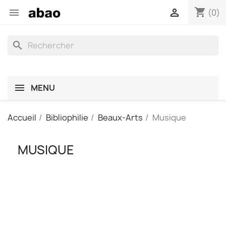
shopping_cart


(0)
search
MENU
Accueil
Bibliophilie
Beaux-Arts
Musique
MUSIQUE