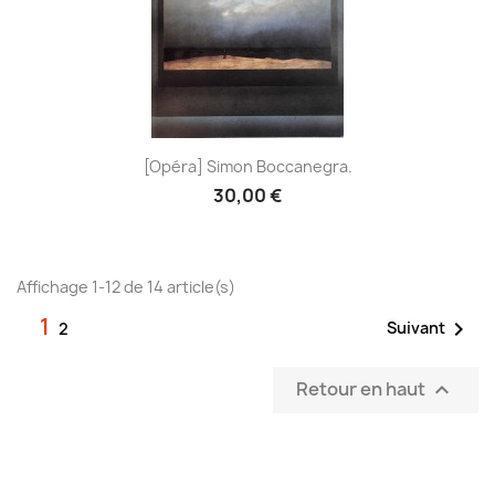
[Opéra] Simon Boccanegra.
30,00 €
Affichage 1-12 de 14 article(s)
1

Suivant
2
Retour en haut
