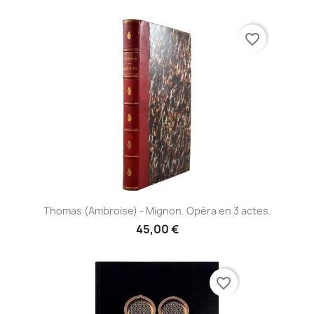
favorite_border
Thomas (Ambroise) - Mignon. Opéra en 3 actes.
45,00 €
favorite_border