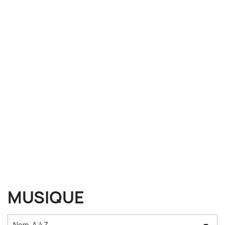
MUSIQUE
Nom, A à Z