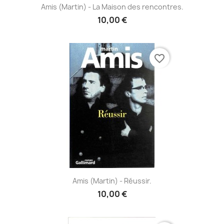
Amis (Martin) - La Maison des rencontres.
10,00 €
favorite_border
Amis (Martin) - Réussir.
10,00 €