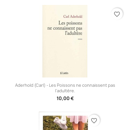
favorite_border
Aderhold (Carl) - Les Poissons ne connaissent pas
l'adultère.
10,00 €
favorite_border