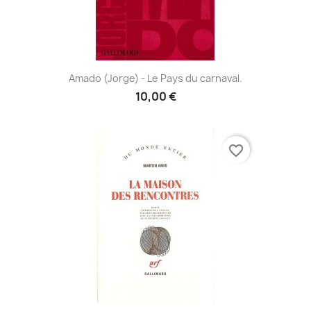
Amado (Jorge) - Le Pays du carnaval.
10,00 €
favorite_border