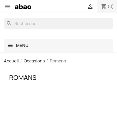
shopping_cart


(0)
search
MENU
Accueil
Occasions
Romans
ROMANS