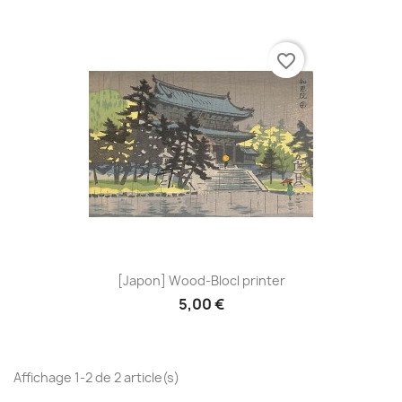
favorite_border
[Japon] Wood-Blocl printer
5,00 €
Affichage 1-2 de 2 article(s)