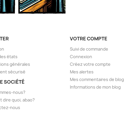
TER
VOTRE COMPTE
son
Suivi de commande
des états
Connexion
ions générales
Créez votre compte
ent sécurisé
Mes alertes
Mes commentaires de blog
E SOCIÉTÉ
Informations de mon blog
ommes-nous?
t dire quoi, abao?
ctez-nous