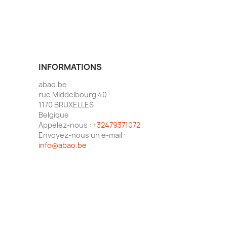
INFORMATIONS
abao.be
rue Middelbourg 40
1170 BRUXELLES
Belgique
Appelez-nous :
+32479371072
Envoyez-nous un e-mail :
info@abao.be