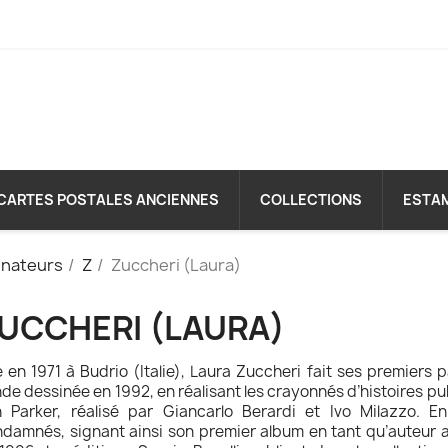
CARTES POSTALES ANCIENNES
COLLECTIONS
ESTA
inateurs
Z
Zuccheri (Laura)
UCCHERI (LAURA)
 en 1971 à Budrio (Italie), Laura Zuccheri fait ses premiers 
de dessinée en 1992, en réalisant les crayonnés d’histoires p
 Parker, réalisé par Giancarlo Berardi et Ivo Milazzo. En
damnés, signant ainsi son premier album en tant qu’auteur 