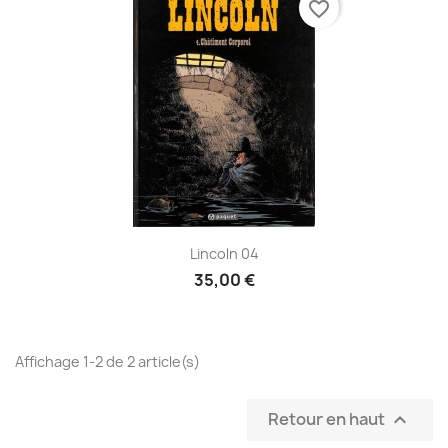
favorite_border
Lincoln 04
35,00 €
Affichage 1-2 de 2 article(s)
Retour en haut
