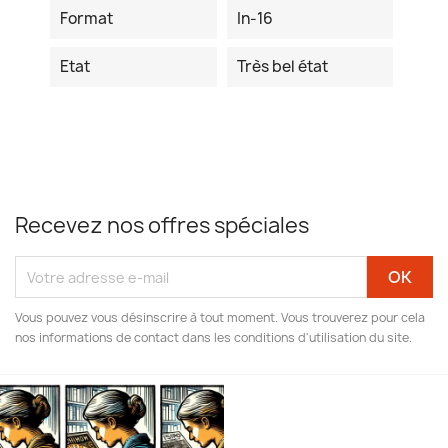
Format
In-16
Etat
Très bel état
Recevez nos offres spéciales
Vous pouvez vous désinscrire à tout moment. Vous trouverez pour cela
nos informations de contact dans les conditions d'utilisation du site.