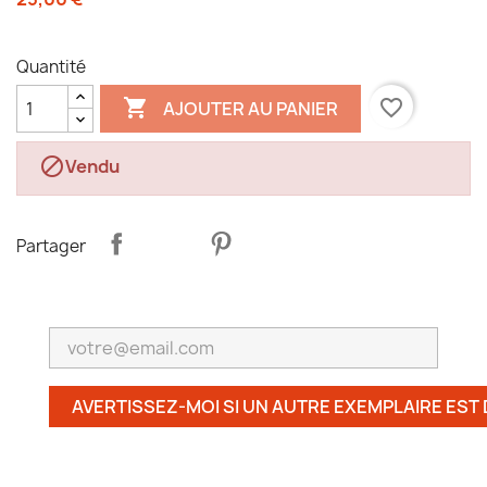
Quantité

favorite_border
AJOUTER AU PANIER

Vendu
Partager
AVERTISSEZ-MOI SI UN AUTRE EXEMPLAIRE EST