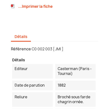
...Imprimer la fiche
Détails
Référence
C0 002 003 [ JMI ]
Détails
Editeur
Casterman (Paris -
Tournai)
Date de parution
1882
Reliure
Broché sous farde
chagrin ornée.