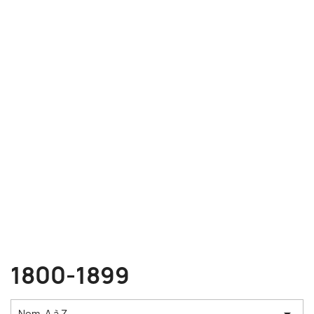
1800-1899
Nom, A à Z