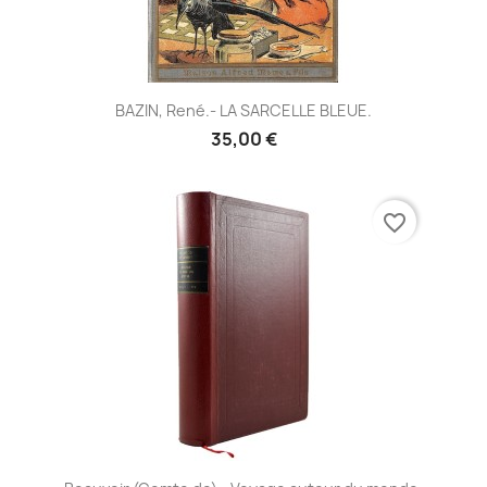
BAZIN, René.- LA SARCELLE BLEUE.
35,00 €
favorite_border