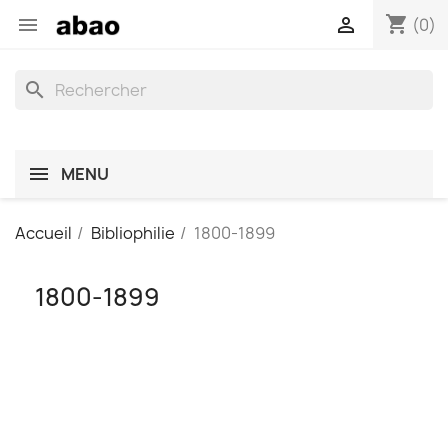
shopping_cart


(0)
search
MENU
Accueil
Bibliophilie
1800-1899
1800-1899