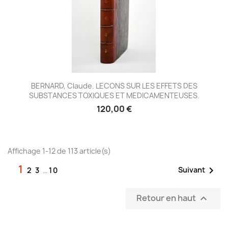
BERNARD, Claude. LECONS SUR LES EFFETS DES
SUBSTANCES TOXIQUES ET MEDICAMENTEUSES.
120,00 €
Affichage 1-12 de 113 article(s)
1

Suivant
2
3
…
10
Retour en haut
