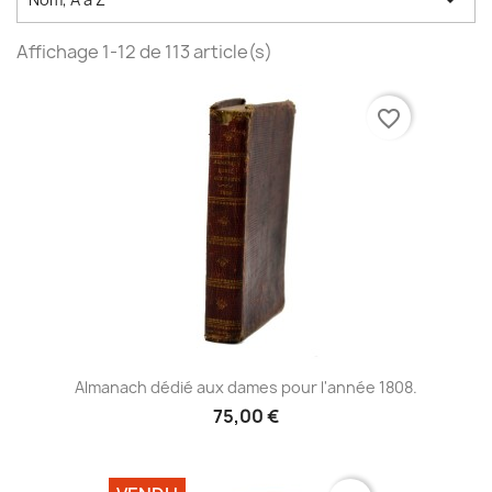

Affichage 1-12 de 113 article(s)
favorite_border
Almanach dédié aux dames pour l'année 1808.
75,00 €