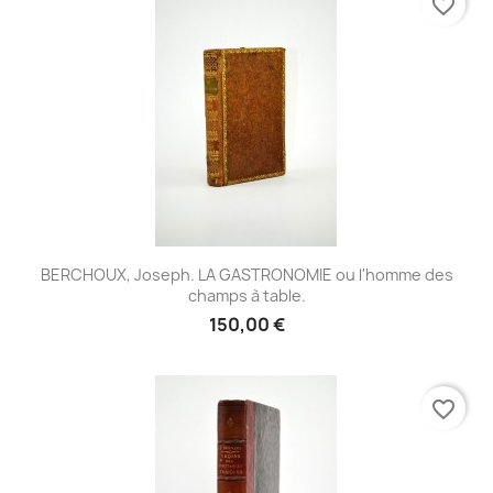
favorite_border
BERCHOUX, Joseph. LA GASTRONOMIE ou l'homme des
champs à table.
150,00 €
favorite_border