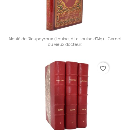
Alquié de Rieupeyroux (Louise, dite Louise d'Alq) - Carnet
du vieux docteur.
favorite_border