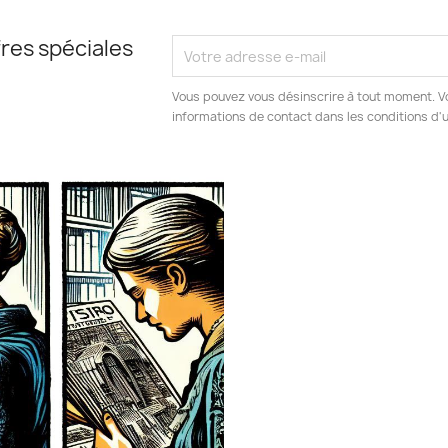
res spéciales
Vous pouvez vous désinscrire à tout moment. V
informations de contact dans les conditions d'ut