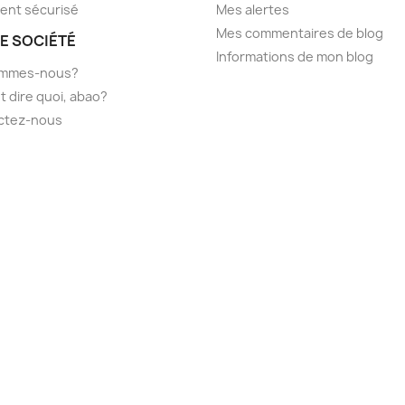
ent sécurisé
Mes alertes
Mes commentaires de blog
E SOCIÉTÉ
Informations de mon blog
ommes-nous?
t dire quoi, abao?
ctez-nous