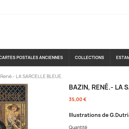
CARTES POSTALES ANCIENNES
COLLECTIONS
ESTA
 René.- LA SARCELLE BLEUE.
BAZIN, RENÉ.- LA 
35,00 €
Illustrations de G.Dutri
Quantité