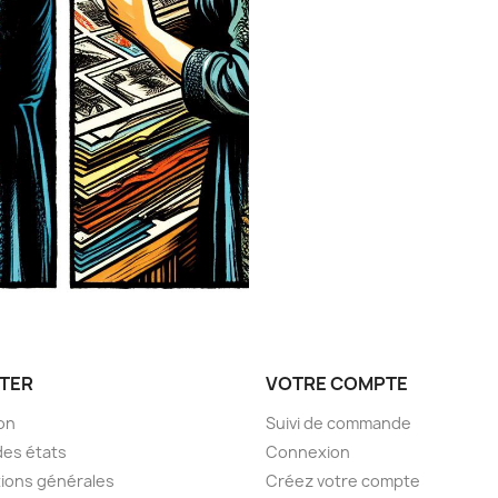
TER
VOTRE COMPTE
son
Suivi de commande
des états
Connexion
ions générales
Créez votre compte