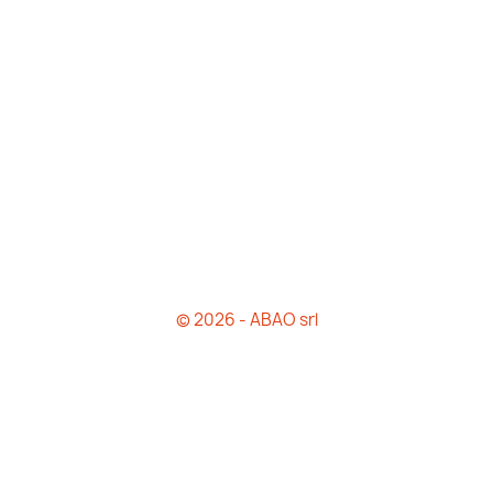
© 2026 - ABAO srl