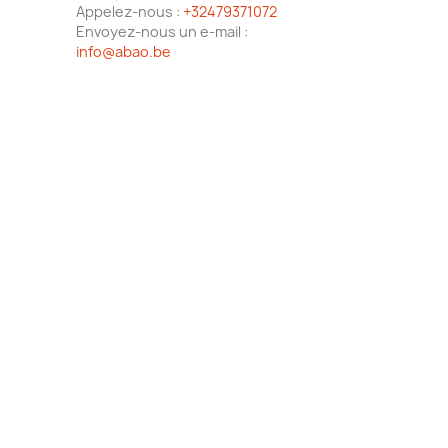
Appelez-nous :
+32479371072
Envoyez-nous un e-mail :
info@abao.be