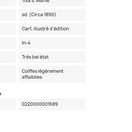
Tours, Mame.
sd. (Circa 1890)
Cart. illustré d'édition
In-4
Très bel état
Coiffes légèrement
affaiblies.
s
0220000001689