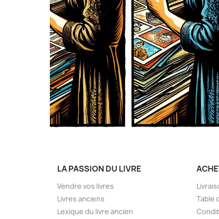
LA PASSION DU LIVRE
ACHE
Vendre vos livres
Livrai
Livres anciens
Table 
Lexique du livre ancien
Condit