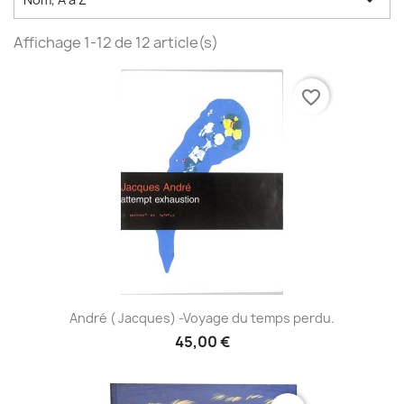

Affichage 1-12 de 12 article(s)
favorite_border
André ( Jacques) -Voyage du temps perdu.
45,00 €