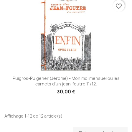
favorite_border
Puigros-Puigener (Jérôme) - Mon moi mensuel ou les
carnets d'un jean-foutre 11/12.
30,00 €
Affichage 1-12 de 12 article(s)