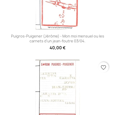
Puigros-Puigener (Jérôme) - Mon moi mensuel ou les
carnets d'un jean-foutre 03/04.
40,00 €
favorite_border