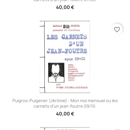
40,00 €
favorite_border
Puigros-Puigener (Jérôme) - Mon moi mensuel ou les
carnets d'un jean-foutre 09/10.
40,00 €