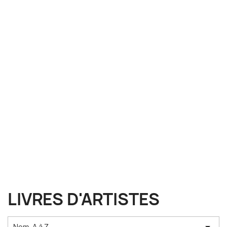
LIVRES D'ARTISTES
Nom, A à Z