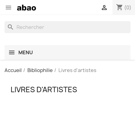
shopping_cart


(0)
search
MENU
Accueil
Bibliophilie
Livres d'artistes
LIVRES D'ARTISTES