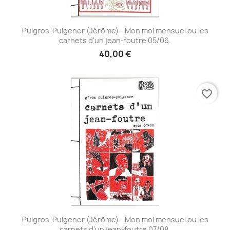
Puigros-Puigener (Jérôme) - Mon moi mensuel ou les
carnets d'un jean-foutre 05/06.
40,00 €
favorite_border
Puigros-Puigener (Jérôme) - Mon moi mensuel ou les
carnets d'un jean-foutre 07/08.