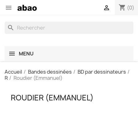
shopping_cart


(0)
search
MENU
Accueil
Bandes dessinées
BD par dessinateurs
R
Roudier (Emmanuel)
ROUDIER (EMMANUEL)