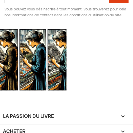
Vous pouvez vous désinscrire à tout moment. Vous trouverez pour cela
nos informations de contact dans les conditions d'utilisation du site.
LA PASSION DU LIVRE

ACHETER
