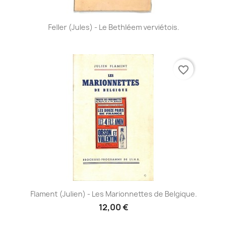
Feller (Jules) - Le Bethléem verviétois.
favorite_border
Flament (Julien) - Les Marionnettes de Belgique.
12,00 €