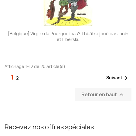
[Belgique] Virgile du Pourquoi pas? Théâtre joué par Janin
et Liberski.
Affichage 1-12 de 20 article(s)
1

Suivant
2
Retour en haut

Recevez nos offres spéciales