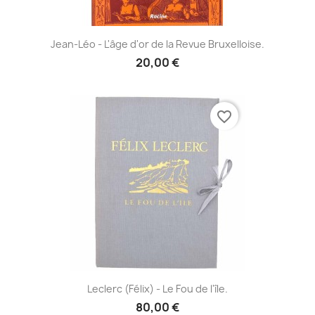
Jean-Léo - L'âge d'or de la Revue Bruxelloise.
20,00 €
favorite_border
Leclerc (Félix) - Le Fou de l'île.
80,00 €