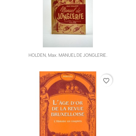
HOLDEN, Max. MANUEL DE JONGLERIE.
favorite_border