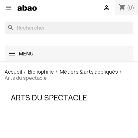
shopping_cart


(0)
search
MENU
Accueil
Bibliophilie
Métiers & arts appliqués
Arts du spectacle
ARTS DU SPECTACLE