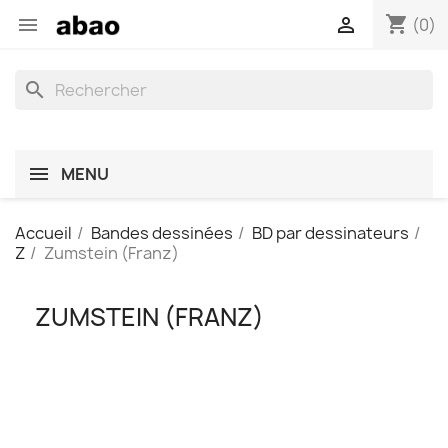
shopping_cart


(0)
search
MENU
Accueil
Bandes dessinées
BD par dessinateurs
Z
Zumstein (Franz)
ZUMSTEIN (FRANZ)