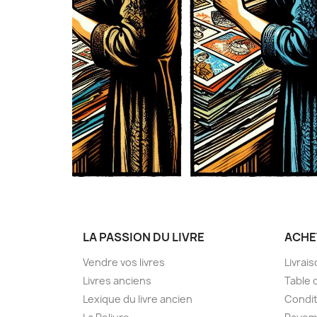
LA PASSION DU LIVRE
ACHE
Vendre vos livres
Livrai
Livres anciens
Table 
Lexique du livre ancien
Condit