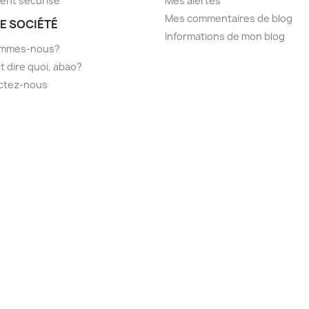
ent sécurisé
Mes alertes
Mes commentaires de blog
E SOCIÉTÉ
Informations de mon blog
ommes-nous?
t dire quoi, abao?
ctez-nous