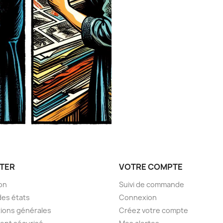
TER
VOTRE COMPTE
son
Suivi de commande
des états
Connexion
ions générales
Créez votre compte