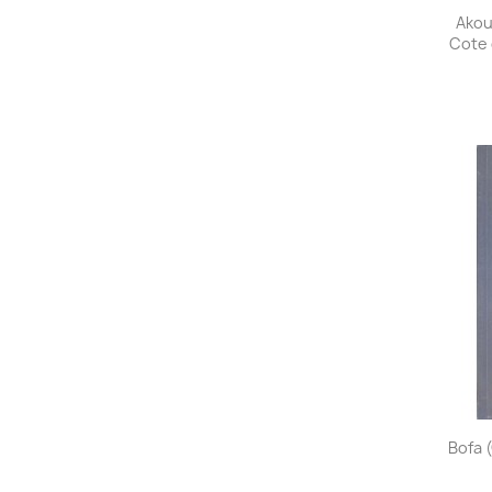
Akou
Cote 
Bofa (