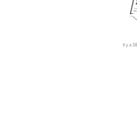
Il y a 