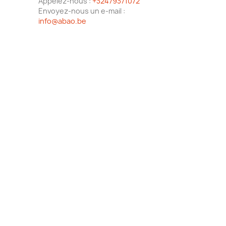
Appelez-nous :
+32479371072
Envoyez-nous un e-mail :
info@abao.be