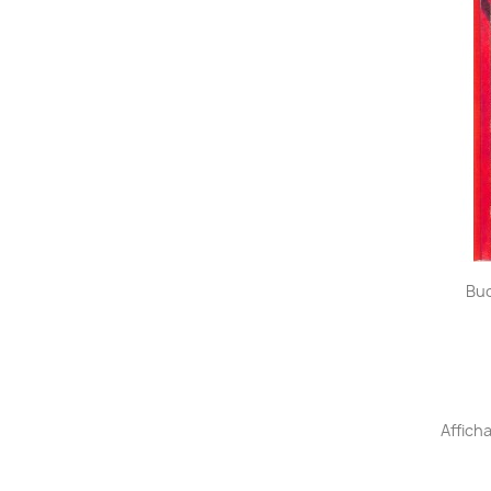
Buc
Afficha