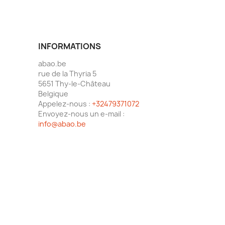
INFORMATIONS
abao.be
rue de la Thyria 5
5651 Thy-le-Château
Belgique
Appelez-nous :
+32479371072
Envoyez-nous un e-mail :
info@abao.be