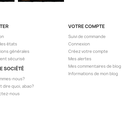
TER
VOTRE COMPTE
son
Suivi de commande
des états
Connexion
ions générales
Créez votre compte
ent sécurisé
Mes alertes
Mes commentaires de blog
E SOCIÉTÉ
Informations de mon blog
ommes-nous?
t dire quoi, abao?
ctez-nous