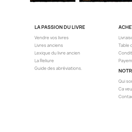
LA PASSION DU LIVRE
ACHE
Vendre vos livres
Livrai
Livres anciens
Table 
Lexique du livre ancien
Condit
La Reliure
Payem
Guide des abréviations.
NOTR
Qui s
Ca veu
Conta