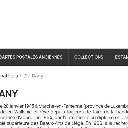
CARTES POSTALES ANCIENNES
COLLECTIONS
ESTA
inateurs
D
Dany
ANY
le 28 janvier 1943 à Marche-en-Famenne (province de Luxemb
ide en Wallonie et rêve depuis toujours de faire de la ban
crétise d'abord, en 1964, par l'obtention d'un diplôme en gr
cole supérieure des Beaux-Arts de Liège. En 1966, à la recher