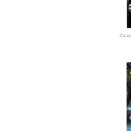
Ca vo