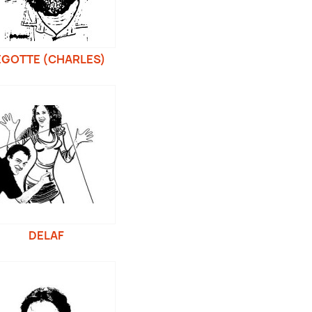
EGOTTE (CHARLES)
DELAF