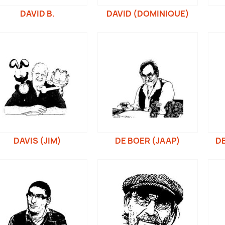
DAVID B.
DAVID (DOMINIQUE)
DAVIS (JIM)
DE BOER (JAAP)
DE