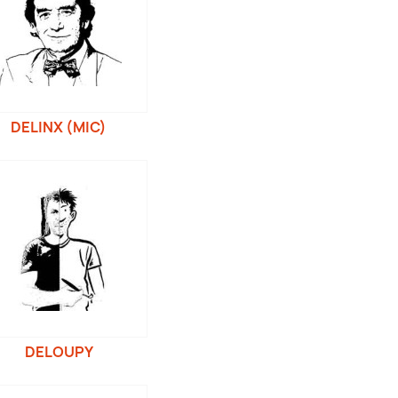
DELINX (MIC)
DELOUPY