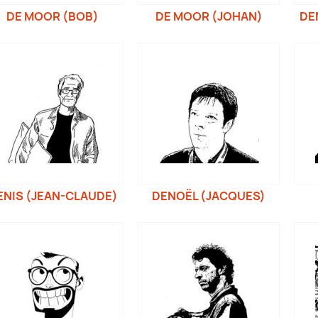
DE MOOR (BOB)
DE MOOR (JOHAN)
DE
ENIS (JEAN-CLAUDE)
DENOËL (JACQUES)