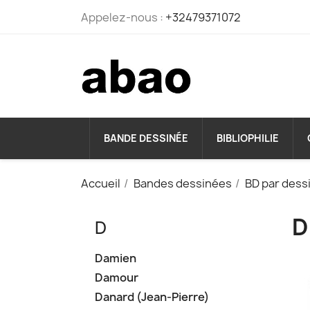
Appelez-nous :
+32479371072
BANDE DESSINÉE
BIBLIOPHILIE
Accueil
Bandes dessinées
BD par dess
D
D
Damien
Damour
Danard (Jean-Pierre)