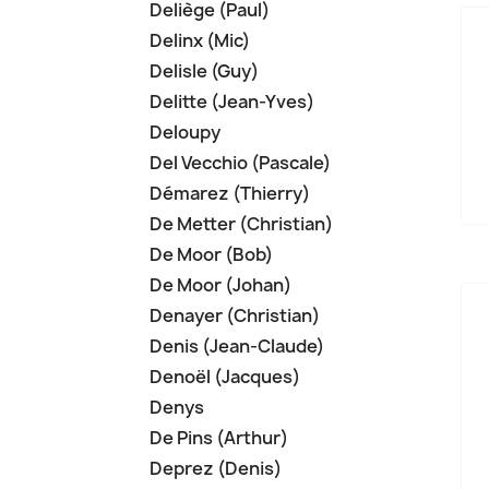
Deliège (Paul)
Delinx (Mic)
Delisle (Guy)
Delitte (Jean-Yves)
Deloupy
Del Vecchio (Pascale)
Démarez (Thierry)
De Metter (Christian)
De Moor (Bob)
De Moor (Johan)
Denayer (Christian)
Denis (Jean-Claude)
Denoël (Jacques)
Denys
De Pins (Arthur)
Deprez (Denis)