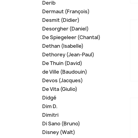
Derib
Dermaut (François)
Desmit (Didier)
Desorgher (Daniel)
De Spiegeleer (Chantal)
Dethan (Isabelle)
Dethorey (Jean-Paul)
De Thuin (David)
de Ville (Baudouin)
Devos (Jacques)
De Vita (Giulio)
Didgé
Dim D.
Dimitri
Di Sano (Bruno)
Disney (Walt)