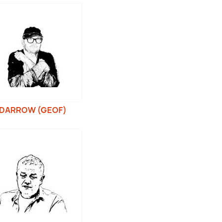
DARROW (GEOF)