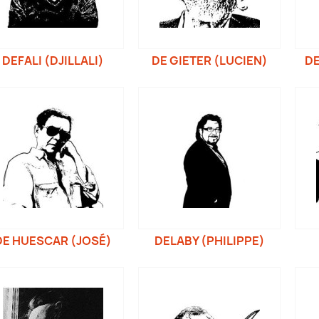
DEFALI (DJILLALI)
DE GIETER (LUCIEN)
D
DE HUESCAR (JOSÉ)
DELABY (PHILIPPE)