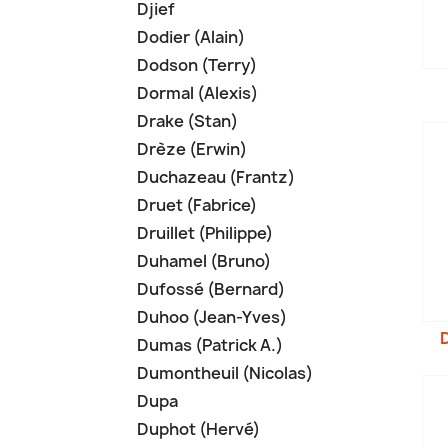
Djief
Dodier (Alain)
Dodson (Terry)
Dormal (Alexis)
Drake (Stan)
Drèze (Erwin)
Duchazeau (Frantz)
Druet (Fabrice)
Druillet (Philippe)
Duhamel (Bruno)
Dufossé (Bernard)
Duhoo (Jean-Yves)
Dumas (Patrick A.)
Dumontheuil (Nicolas)
Dupa
Duphot (Hervé)