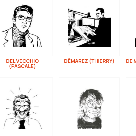
DEL VECCHIO
DÉMAREZ (THIERRY)
DE 
(PASCALE)