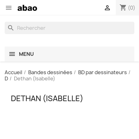
shopping_cart


(0)
search
MENU
Accueil
Bandes dessinées
BD par dessinateurs
D
Dethan (Isabelle)
DETHAN (ISABELLE)