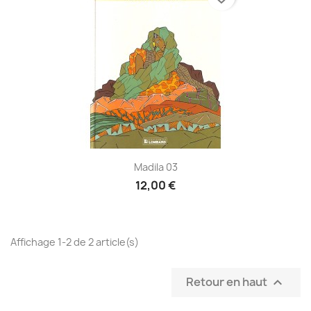
Madila 03
12,00 €
Affichage 1-2 de 2 article(s)
Retour en haut
