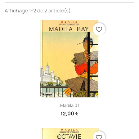
Affichage 1-2 de 2 article(s)
favorite_border
Madila 01
12,00 €
favorite_border