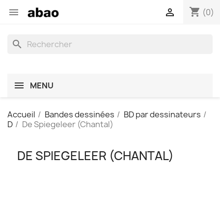
shopping_cart


(0)
search
MENU
Accueil
Bandes dessinées
BD par dessinateurs
D
De Spiegeleer (Chantal)
DE SPIEGELEER (CHANTAL)