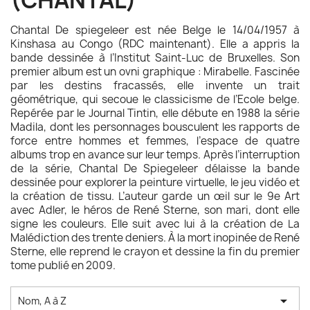
(CHANTAL)
Chantal De spiegeleer est née Belge le 14/04/1957 à
Kinshasa au Congo (RDC maintenant). Elle a appris la
bande dessinée à l’Institut Saint-Luc de Bruxelles. Son
premier album est un ovni graphique : Mirabelle. Fascinée
par les destins fracassés, elle invente un trait
géométrique, qui secoue le classicisme de l’Ecole belge.
Repérée par le Journal Tintin, elle débute en 1988 la série
Madila, dont les personnages bousculent les rapports de
force entre hommes et femmes, l’espace de quatre
albums trop en avance sur leur temps. Après l’interruption
de la série, Chantal De Spiegeleer délaisse la bande
dessinée pour explorer la peinture virtuelle, le jeu vidéo et
la création de tissu. L’auteur garde un œil sur le 9e Art
avec Adler, le héros de René Sterne, son mari, dont elle
signe les couleurs. Elle suit avec lui à la création de La
Malédiction des trente deniers. À la mort inopinée de René
Sterne, elle reprend le crayon et dessine la fin du premier
tome publié en 2009.

Nom, A à Z