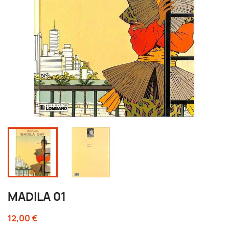
MADILA 01
12,00 €