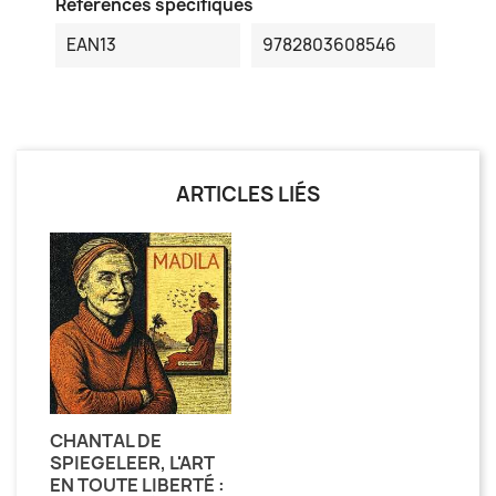
Références spécifiques
EAN13
9782803608546
ARTICLES LIÉS
CHANTAL DE
SPIEGELEER, L'ART
EN TOUTE LIBERTÉ :