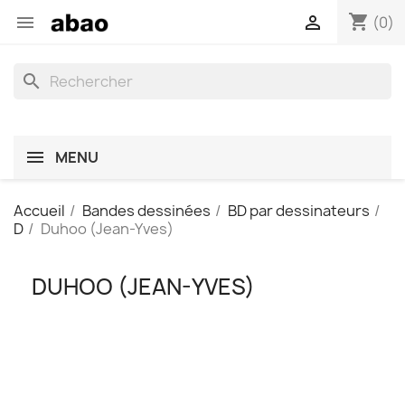
shopping_cart


(0)
search
MENU
Accueil
Bandes dessinées
BD par dessinateurs
D
Duhoo (Jean-Yves)
DUHOO (JEAN-YVES)