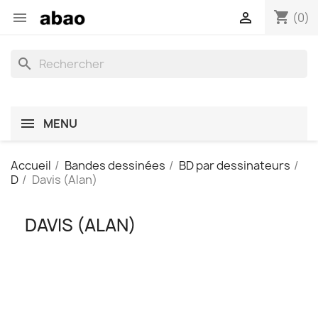
shopping_cart


(0)
search
MENU
Accueil
Bandes dessinées
BD par dessinateurs
D
Davis (Alan)
DAVIS (ALAN)