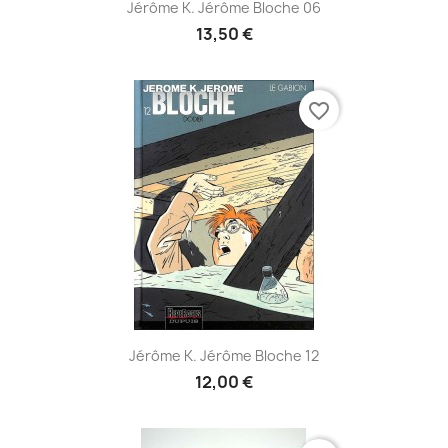
Jérôme K. Jérôme Bloche 06
13,50 €
favorite_border
Jérôme K. Jérôme Bloche 12
12,00 €