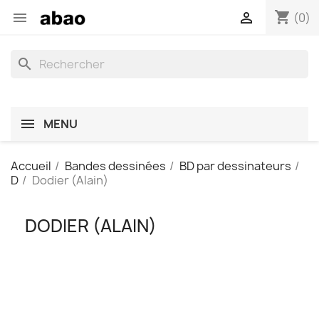
shopping_cart


(0)
search
MENU
Accueil
Bandes dessinées
BD par dessinateurs
D
Dodier (Alain)
DODIER (ALAIN)