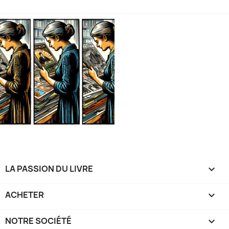
LA PASSION DU LIVRE

ACHETER

NOTRE SOCIÉTÉ
