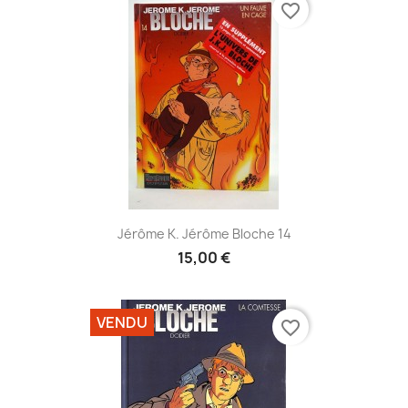
favorite_border
Jérôme K. Jérôme Bloche 14
15,00 €
VENDU
favorite_border