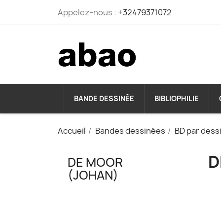
Appelez-nous :
+32479371072
BANDE DESSINÉE
BIBLIOPHILIE
Accueil
Bandes dessinées
BD par dess
D
DE MOOR
(JOHAN)