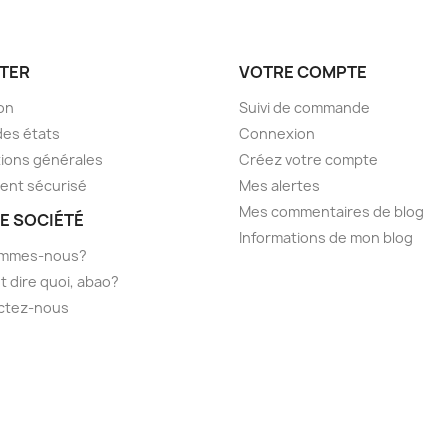
TER
VOTRE COMPTE
son
Suivi de commande
des états
Connexion
ions générales
Créez votre compte
ent sécurisé
Mes alertes
Mes commentaires de blog
E SOCIÉTÉ
Informations de mon blog
ommes-nous?
t dire quoi, abao?
ctez-nous