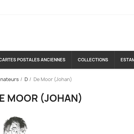
CARTES POSTALES ANCIENNES
COLLECTIONS
ESTA
inateurs
D
De Moor (Johan)
E MOOR (JOHAN)