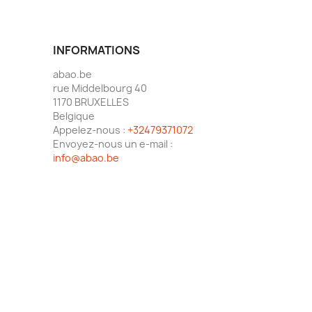
INFORMATIONS
abao.be
rue Middelbourg 40
1170 BRUXELLES
Belgique
Appelez-nous :
+32479371072
Envoyez-nous un e-mail :
info@abao.be