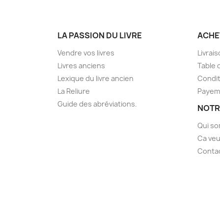
LA PASSION DU LIVRE
ACHE
Vendre vos livres
Livrai
Livres anciens
Table 
Lexique du livre ancien
Condit
La Reliure
Payem
Guide des abréviations.
NOTR
Qui s
Ca veu
Conta