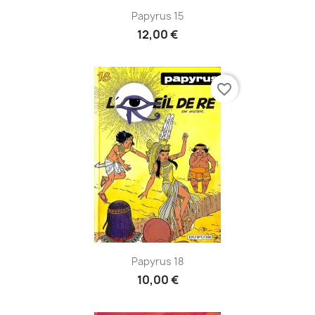
Papyrus 15
12,00 €
favorite_border
Papyrus 18
10,00 €