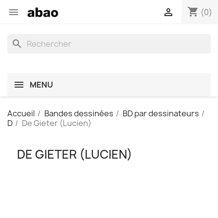
shopping_cart


(0)
search
MENU
Accueil
Bandes dessinées
BD par dessinateurs
D
De Gieter (Lucien)
DE GIETER (LUCIEN)