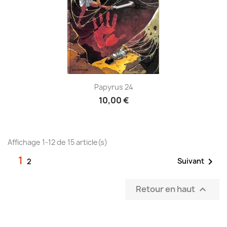
Papyrus 24
10,00 €
Affichage 1-12 de 15 article(s)
1

Suivant
2
Retour en haut
