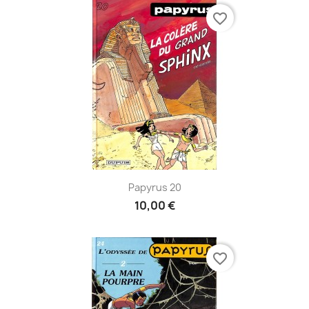
favorite_border
Papyrus 20
10,00 €
favorite_border