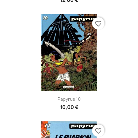
favorite_border
Papyrus 10
10,00 €
favorite_border