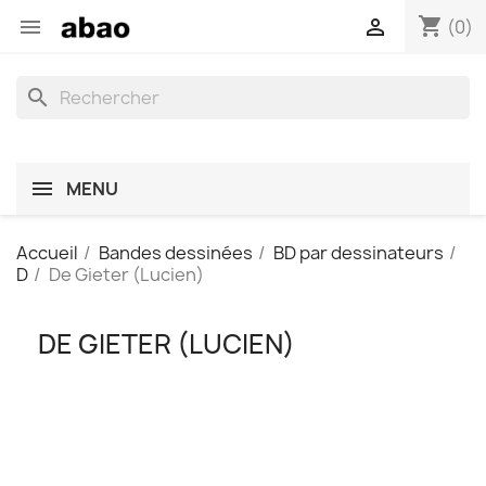
shopping_cart


(0)
search
MENU
Accueil
Bandes dessinées
BD par dessinateurs
D
De Gieter (Lucien)
DE GIETER (LUCIEN)