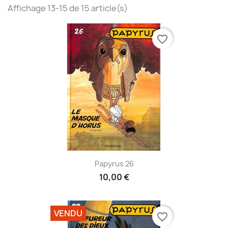
Affichage 13-15 de 15 article(s)
favorite_border
Papyrus 26
10,00 €
VENDU
favorite_border