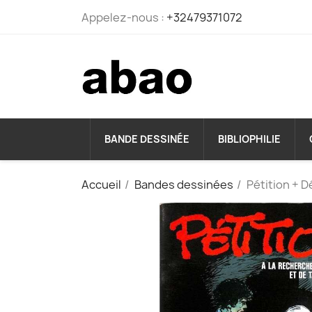
Appelez-nous :
+32479371072
BANDE DESSINÉE
BIBLIOPHILIE
Accueil
Bandes dessinées
Pétition + D