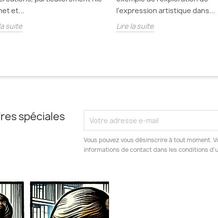
et et...
l'expression artistique dans...
la suite
Lire la suite
res spéciales
Vous pouvez vous désinscrire à tout moment. V
informations de contact dans les conditions d'ut