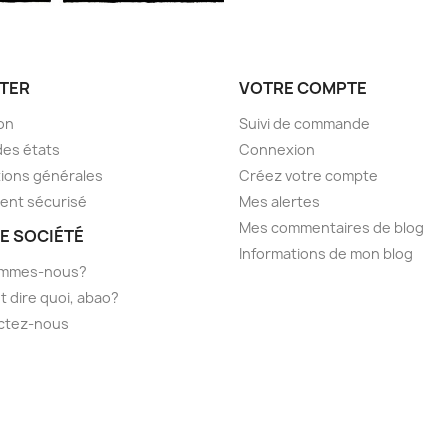
TER
VOTRE COMPTE
son
Suivi de commande
des états
Connexion
ions générales
Créez votre compte
ent sécurisé
Mes alertes
Mes commentaires de blog
E SOCIÉTÉ
Informations de mon blog
ommes-nous?
t dire quoi, abao?
ctez-nous