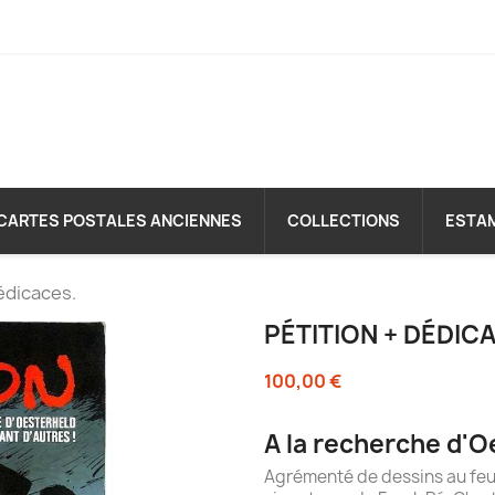
CARTES POSTALES ANCIENNES
COLLECTIONS
ESTA
édicaces.
PÉTITION + DÉDIC
100,00 €
A la recherche d'Oe
Agrémenté de dessins au feut