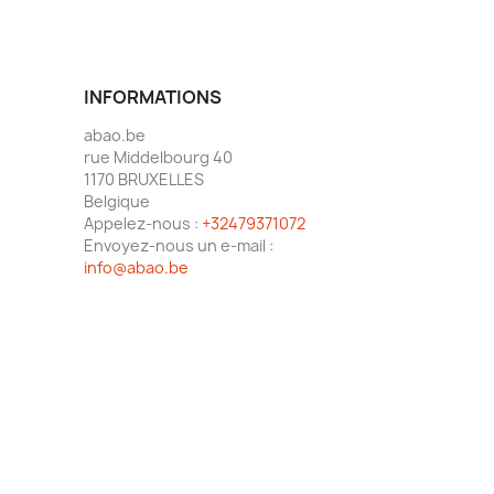
INFORMATIONS
abao.be
rue Middelbourg 40
1170 BRUXELLES
Belgique
Appelez-nous :
+32479371072
Envoyez-nous un e-mail :
info@abao.be