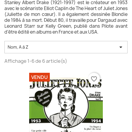
Stanley Albert Drake (1921-1997) est le créateur en 1953
avec le scénariste Elliot Caplin de The Heart of Juliet Jones
(Juliette de mon cœur). Il a également dessinée Blondie
de 1984 à sa mort. Début 80, il travaille pour Dargaud avec
Leonard Starr sur Kelly Green, publié dans Pilote avant
d'être édité en albums en France et aux USA.

Nom, A à Z
Affichage 1-6 de 6 article(s)
VENDU
favorite_border