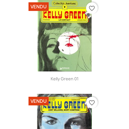
VENDU
favorite_border
Kelly Green 01
VENDU
favorite_border