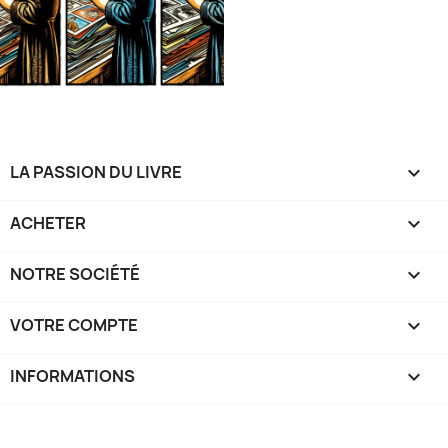
LA PASSION DU LIVRE

ACHETER

NOTRE SOCIÉTÉ

VOTRE COMPTE

INFORMATIONS
keyboard_arrow_down