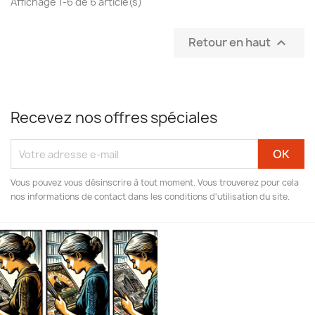
Affichage 1-6 de 6 article(s)
Retour en haut

Recevez nos offres spéciales
Vous pouvez vous désinscrire à tout moment. Vous trouverez pour cela
nos informations de contact dans les conditions d'utilisation du site.