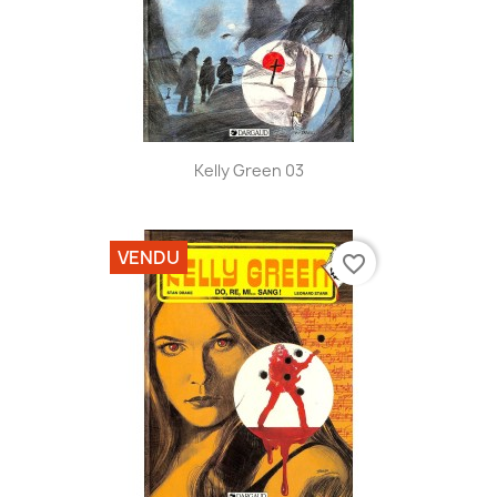
Kelly Green 03
VENDU
favorite_border