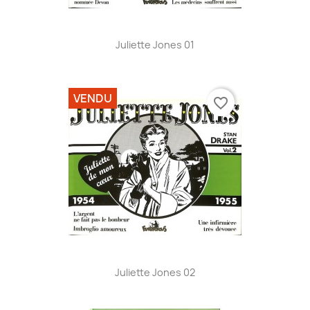
Juliette Jones 01
VENDU
favorite_border
Juliette Jones 02