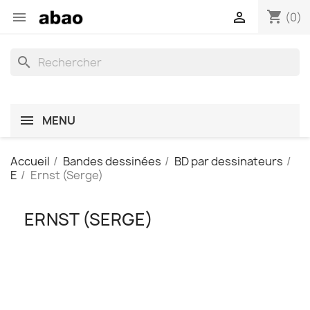
shopping_cart


(0)
search
MENU
Accueil
Bandes dessinées
BD par dessinateurs
E
Ernst (Serge)
ERNST (SERGE)