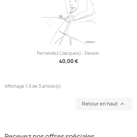
Ferrandez (Jacques) - Dessin.
40,00 €
Affichage 1-3 de 3 article(s)
Retour en haut

Recevez nos offres spéciales