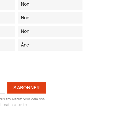
Non
Non
Non
Âne
ous trouverez pour cela nos
ilisation du site.