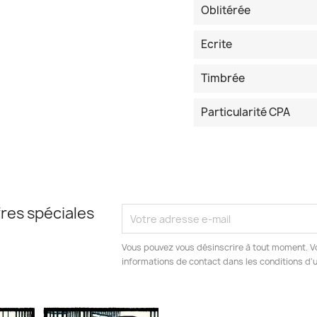
Oblitérée
Ecrite
Timbrée
Particularité CPA
res spéciales
Vous pouvez vous désinscrire à tout moment. V
informations de contact dans les conditions d'ut