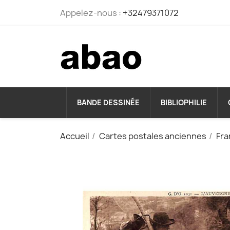
Appelez-nous :
+32479371072
BANDE DESSINÉE
BIBLIOPHILIE
Accueil
Cartes postales anciennes
Fra