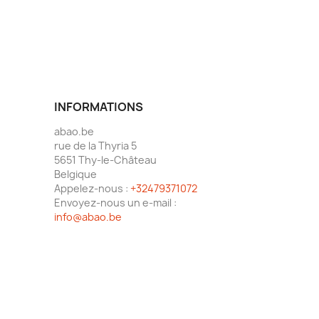
INFORMATIONS
abao.be
rue de la Thyria 5
5651 Thy-le-Château
Belgique
Appelez-nous :
+32479371072
Envoyez-nous un e-mail :
info@abao.be