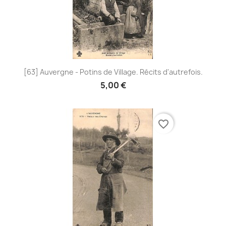
[63] Auvergne - Potins de Village. Récits d'autrefois.
5,00 €
favorite_border