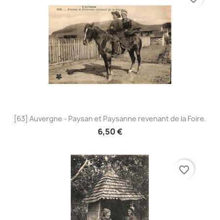
[63] Auvergne - Paysan et Paysanne revenant de la Foire.
6,50 €
favorite_border