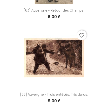
[63] Auvergne - Retour des Champs.
5,00 €
favorite_border
[63] Auvergne - Trois entêtés. Tris darus.
5,00 €