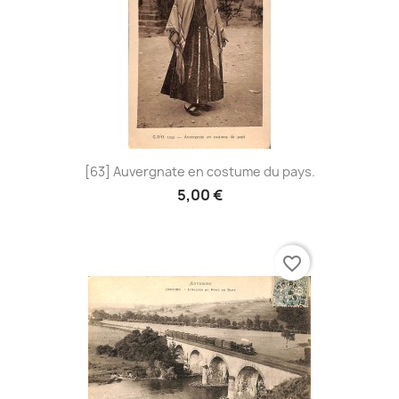
[63] Auvergnate en costume du pays.
5,00 €
favorite_border