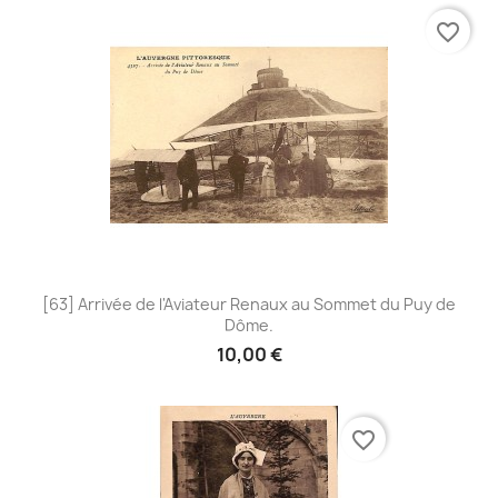
favorite_border
[63] Arrivée de l'Aviateur Renaux au Sommet du Puy de
Dôme.
10,00 €
favorite_border