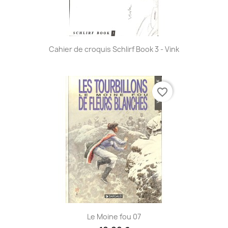
Cahier de croquis Schlirf Book 3 - Vink
favorite_border
Le Moine fou 07