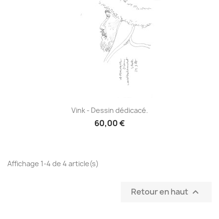
Vink - Dessin dédicacé.
60,00 €
Affichage 1-4 de 4 article(s)
Retour en haut
