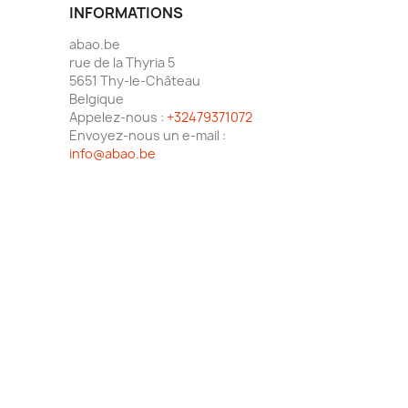
INFORMATIONS
abao.be
rue de la Thyria 5
5651 Thy-le-Château
Belgique
Appelez-nous :
+32479371072
Envoyez-nous un e-mail :
info@abao.be