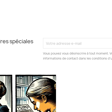
res spéciales
Vous pouvez vous désinscrire à tout moment. V
informations de contact dans les conditions d'ut