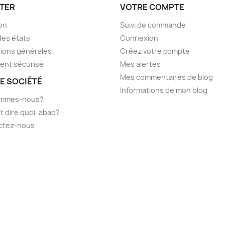
TER
VOTRE COMPTE
son
Suivi de commande
des états
Connexion
ions générales
Créez votre compte
ent sécurisé
Mes alertes
Mes commentaires de blog
E SOCIÉTÉ
Informations de mon blog
ommes-nous?
t dire quoi, abao?
ctez-nous