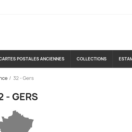
CARTES POSTALES ANCIENNES
COLLECTIONS
ESTA
nce
32 - Gers
2 - GERS