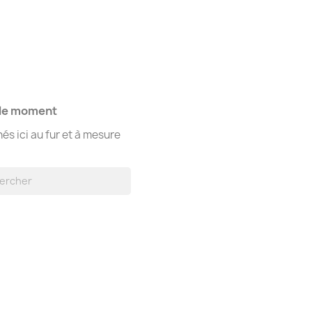
 le moment
hés ici au fur et à mesure