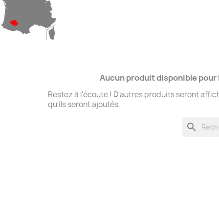
Aucun produit disponible pour
Restez à l'écoute ! D'autres produits seront affic
qu'ils seront ajoutés.
search