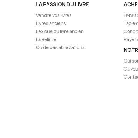
LA PASSION DU LIVRE
ACHE
Vendre vos livres
Livrai
Livres anciens
Table 
Lexique du livre ancien
Condit
La Reliure
Payem
Guide des abréviations.
NOTR
Qui s
Ca veu
Conta