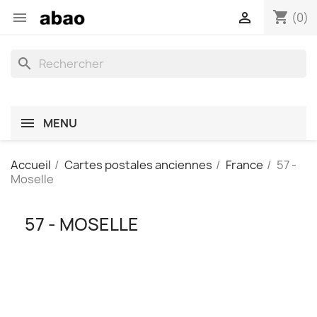
shopping_cart


(0)
search
MENU
Accueil
Cartes postales anciennes
France
57 -
Moselle
57 - MOSELLE