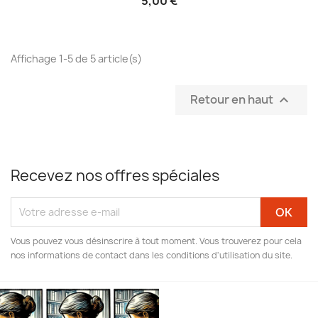
5,00 €
Affichage 1-5 de 5 article(s)
Retour en haut

Recevez nos offres spéciales
Vous pouvez vous désinscrire à tout moment. Vous trouverez pour cela
nos informations de contact dans les conditions d'utilisation du site.