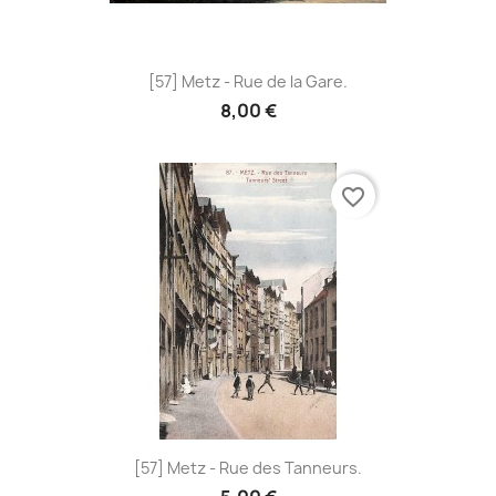
[57] Metz - Rue de la Gare.
8,00 €
favorite_border
[57] Metz - Rue des Tanneurs.