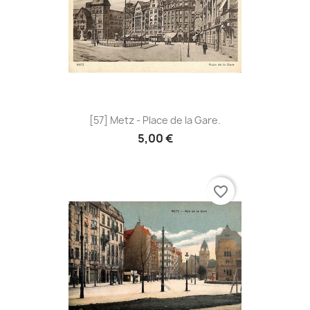
[57] Metz - Place de la Gare.
5,00 €
favorite_border