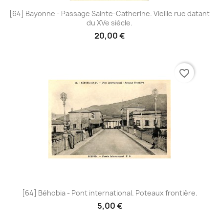
[64] Bayonne - Passage Sainte-Catherine. Vieille rue datant
du XVe siècle.
20,00 €
favorite_border
[64] Béhobia - Pont international. Poteaux frontière.
5,00 €