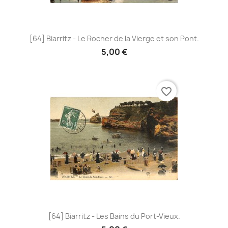
[64] Biarritz - Le Rocher de la Vierge et son Pont.
5,00 €
favorite_border
[64] Biarritz - Les Bains du Port-Vieux.