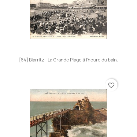
[64] Biarritz - La Grande Plage à l'heure du bain.
favorite_border