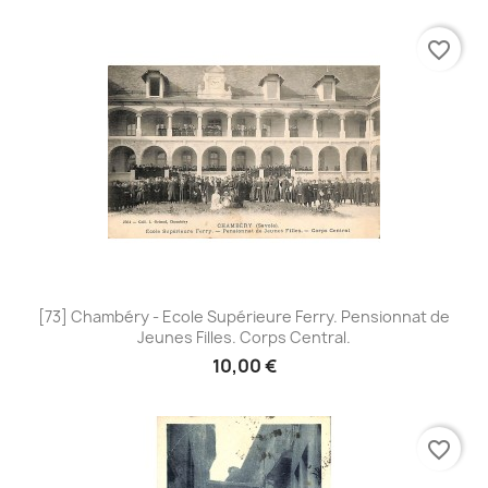
favorite_border
[73] Chambéry - Ecole Supérieure Ferry. Pensionnat de
Jeunes Filles. Corps Central.
10,00 €
favorite_border