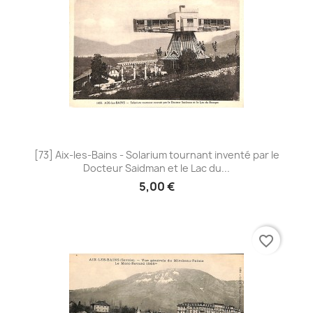
[73] Aix-les-Bains - Solarium tournant inventé par le
Docteur Saidman et le Lac du...
5,00 €
favorite_border