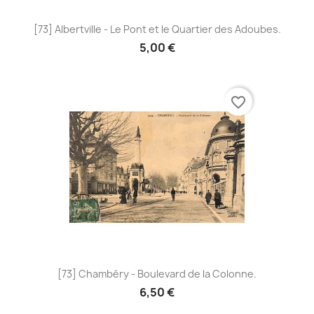
[73] Albertville - Le Pont et le Quartier des Adoubes.
5,00 €
favorite_border
[73] Chambéry - Boulevard de la Colonne.
6,50 €